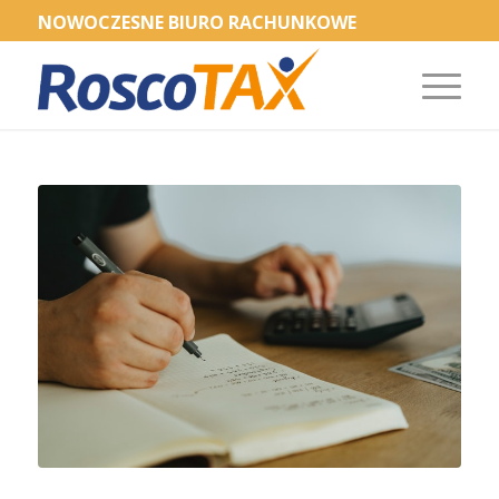
NOWOCZESNE BIURO RACHUNKOWE