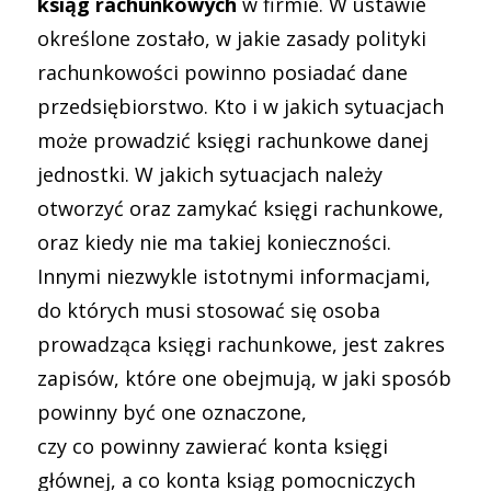
ksiąg rachunkowych
w firmie. W ustawie
określone zostało, w jakie zasady polityki
rachunkowości powinno posiadać dane
przedsiębiorstwo. Kto i w jakich sytuacjach
może prowadzić księgi rachunkowe danej
jednostki. W jakich sytuacjach należy
otworzyć oraz zamykać księgi rachunkowe,
oraz kiedy nie ma takiej konieczności.
Innymi niezwykle istotnymi informacjami,
do których musi stosować się osoba
prowadząca księgi rachunkowe, jest zakres
zapisów, które one obejmują, w jaki sposób
powinny być one oznaczone,
czy co powinny zawierać konta księgi
głównej, a co konta ksiąg pomocniczych