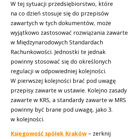
W tej sytuacji przedsiębiorstwo, które
na co dzień stosuje się do przepisów
zawartych w tych dokumentów, może
wyjątkowo zastosować rozwiązania zawarte
w Międzynarodowych Standardach
Rachunkowości. Jednostki te jednak
powinny stosować się do określonych
regulacji w odpowiedniej kolejności.
W pierwszej kolejności brać pod uwagę
przepisy zawarte w ustawie. Kolejno zasady
zawarte w KRS, a standardy zawarte w MRS
powinny być brane pod uwagę, jako 3.
w kolejności.
Księgowość spółek Kraków
– zerknij