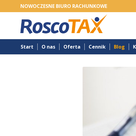
NOWOCZESNE BIURO RACHUNKOWE
Start
O nas
Oferta
Cennik
Blog
K