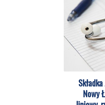
Składka 
Nowy Ł
liniowy, 