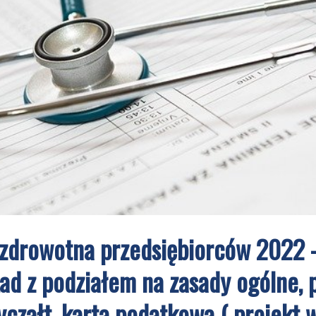
zdrowotna przedsiębiorców 2022 
ad z podziałem na zasady ogólne, 
ryczałt, karta podatkowa ( projekt 