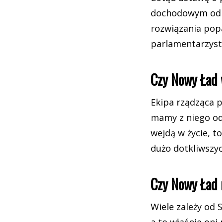
dochodowym od 
rozwiązania popa
parlamentarzyst
Czy Nowy Ład 
Ekipa rządząca 
mamy z niego od
wejdą w życie, t
dużo dotkliwszyc
Czy Nowy Ład 
Wiele zależy od 