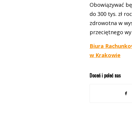
Obowiązywać będą
do 300 tys. zł roc
zdrowotna w wys
przeciętnego wyn
Biura Rachunk
w Krakowie
Doceń i poleć nas